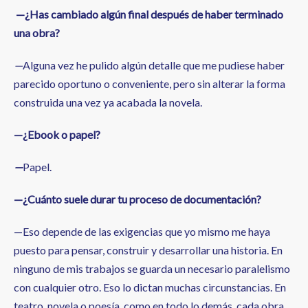
—¿Has cambiado algún final después de haber terminado
una obra?
—
Alguna vez he pulido algún detalle que me pudiese haber
parecido oportuno o conveniente, pero sin alterar la forma
construida una vez ya acabada la novela.
—¿Ebook
o papel?
—
Papel.
—¿Cuánto suele durar tu proceso de documentación?
—Eso depende de las exigencias que yo mismo me haya
puesto para pensar, construir y desarrollar una historia. En
ninguno de mis trabajos se guarda un necesario paralelismo
con cualquier otro. Eso lo dictan muchas circunstancias. En
teatro, novela o poesía, como en todo lo demás, cada obra