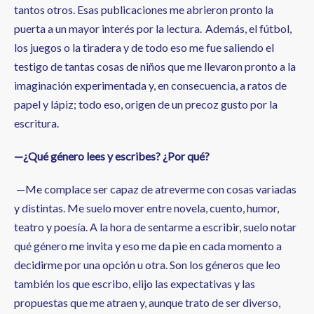
tantos otros. Esas publicaciones me abrieron pronto la
puerta a un mayor interés por la lectura.
Además, el fútbol,
los juegos o la tiradera y de todo eso me fue saliendo el
testigo de tantas cosas de niños que me llevaron pronto a la
imaginación experimentada y, en consecuencia, a ratos de
papel y lápiz; todo eso, origen de un precoz gusto por la
escritura.
—¿Qué género lees y escribes? ¿Por qué?
—Me complace ser capaz de atreverme con cosas variadas
y distintas. Me suelo mover entre novela, cuento, humor,
teatro y poesía. A la hora de sentarme a escribir, suelo notar
qué género me invita y eso me da pie en cada momento a
decidirme por una opción u otra. Son los géneros que leo
también los que escribo, elijo las expectativas y las
propuestas que me atraen y, aunque trato de ser diverso,