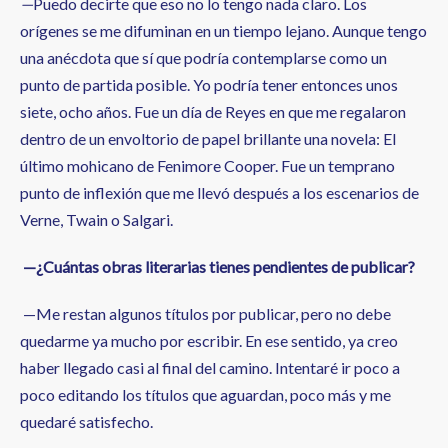
—
Puedo decirte que eso no lo tengo nada claro. Los
orígenes se me difuminan en un tiempo lejano. Aunque tengo
una anécdota que sí que podría contemplarse como un
punto de partida posible. Yo podría tener entonces unos
siete, ocho años. Fue un día de Reyes en que me regalaron
dentro de un envoltorio de papel brillante una novela: El
último mohicano de Fenimore Cooper. Fue un temprano
punto de inflexión que me llevó después a los escenarios de
Verne, Twain o Salgari.
—¿Cuántas obras literarias tienes pendientes de publicar?
—Me restan algunos títulos por publicar, pero no debe
quedarme ya mucho por escribir. En ese sentido, ya creo
haber llegado casi al final del camino. Intentaré ir poco a
poco editando los títulos que aguardan, poco más y me
quedaré satisfecho.