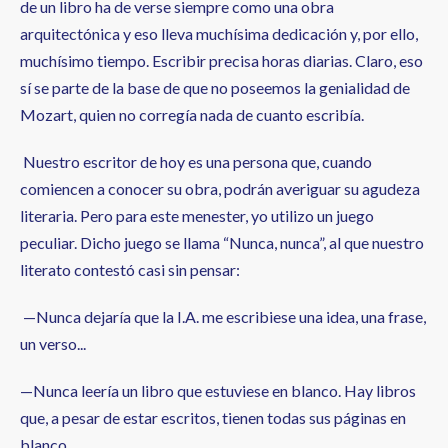
de un libro ha de verse siempre como una obra
arquitectónica y eso lleva muchísima dedicación y, por ello,
muchísimo tiempo. Escribir precisa horas diarias. Claro, eso
sí se parte de la base de que no poseemos la genialidad de
Mozart, quien no corregía nada de cuanto escribía.
Nuestro escritor de hoy es una persona que, cuando
comiencen a conocer su obra, podrán averiguar su agudeza
literaria. Pero para este menester, yo utilizo un juego
peculiar. Dicho juego se llama “Nunca, nunca”, al que nuestro
literato contestó casi sin pensar:
—Nunca dejaría que la I.A. me escribiese una idea, una frase,
un verso...
—Nunca leería un libro que estuviese en blanco. Hay libros
que, a pesar de estar escritos, tienen todas sus páginas en
blanco.