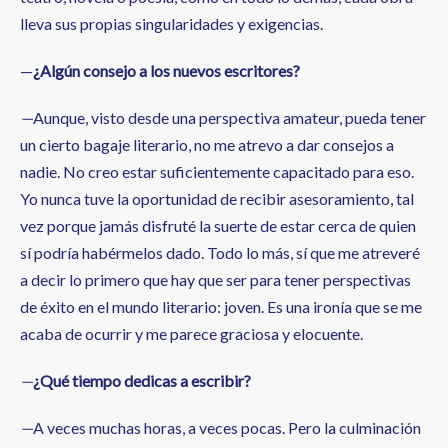
lleva sus propias singularidades y exigencias.
—
¿Algún consejo a los nuevos escritores?
—
Aunque, visto desde una perspectiva amateur, pueda tener
un cierto bagaje literario, no me atrevo a dar consejos a
nadie. No creo estar suficientemente capacitado para eso.
Yo nunca tuve la oportunidad de recibir asesoramiento, tal
vez porque jamás disfruté la suerte de estar cerca de quien
sí podría habérmelos dado. Todo lo más, sí que me atreveré
a decir lo primero que hay que ser para tener perspectivas
de éxito en el mundo literario: joven. Es una ironía que se me
acaba de ocurrir y me parece graciosa y elocuente.
—
¿Qué tiempo dedicas a escribir?
—
A veces muchas horas, a veces pocas. Pero la culminación