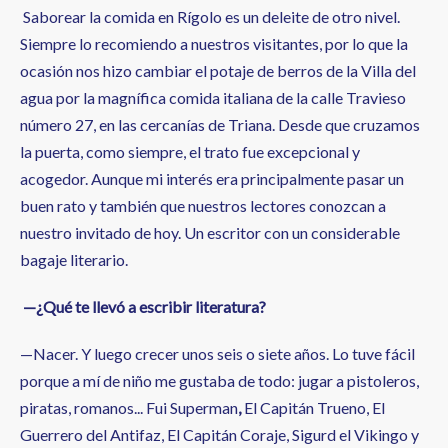
Saborear la comida en Rígolo es un deleite de otro nivel.
Siempre lo recomiendo a nuestros visitantes, por lo que la
ocasión nos hizo cambiar el potaje de berros de la Villa del
agua por la magnífica comida italiana de la calle Travieso
número 27, en las cercanías de Triana. Desde que cruzamos
la puerta, como siempre, el trato fue excepcional y
acogedor. Aunque mi interés era principalmente pasar un
buen rato y también que nuestros lectores conozcan a
nuestro invitado de hoy. Un escritor con un considerable
bagaje literario.
—¿Qué te llevó a escribir literatura?
—Nacer. Y luego crecer unos seis o siete años. Lo tuve fácil
porque a mí de niño me gustaba de todo: jugar a pistoleros,
piratas, romanos... Fui Superman
,
El Capitán Trueno, El
Guerrero del Antifaz, El Capitán Coraje, Sigurd el Vikingo y