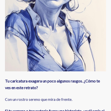
Tu caricatura exagera un poco algunos rasgos. ¿Cómo te
ves en este retrato?
Con un rostro sereno que mira de frente.
Si tu carrera o trayectoria fuera una historieta, ¿cuál sería el