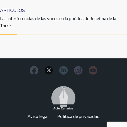
ARTÍCULOS
Las interferencias de las voces en la poética de Josefina de la
Torre
Image
Footer
Aviso legal
Política de privacidad
menu