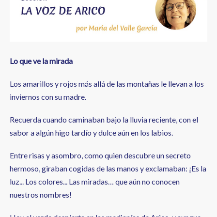
a
la
navegación
Lo que ve la mirada
Los amarillos y rojos más allá de las montañas le llevan a los
inviernos con su madre.
Recuerda cuando caminaban bajo la lluvia reciente, con el
sabor a algún higo tardío y dulce aún en los labios.
Entre risas y asombro, como quien descubre un secreto
hermoso, giraban cogidas de las manos y exclamaban: ¡Es la
luz... Los colores... Las miradas… que aún no conocen
nuestros nombres!