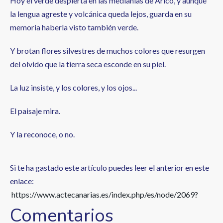
Hoy el verde despierta en las medianías de Arico, y aunque
la lengua agreste y volcánica queda lejos, guarda en su
memoria haberla visto también verde.
Y brotan flores silvestres de muchos colores que resurgen
del olvido que la tierra seca esconde en su piel.
La luz insiste, y los colores, y los ojos...
El paisaje mira.
Y la reconoce, o no.
Si te ha gastado este artículo puedes leer el anterior en este
enlace:
https://www.actecanarias.es/index.php/es/node/2069?
Comentarios