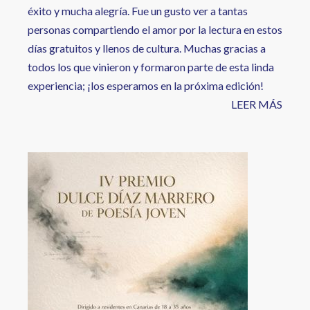
éxito y mucha alegría. Fue un gusto ver a tantas
personas compartiendo el amor por la lectura en estos
días gratuitos y llenos de cultura. Muchas gracias a
todos los que vinieron y formaron parte de esta linda
experiencia; ¡los esperamos en la próxima edición!
LEER MÁS
Image