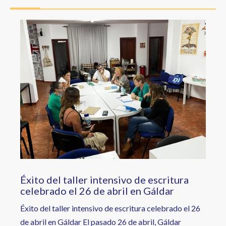
a
la
Image
navegación
Éxito del taller intensivo de escritura
celebrado el 26 de abril en Gáldar
Éxito del taller intensivo de escritura celebrado el 26
de abril en Gáldar El pasado 26 de abril, Gáldar