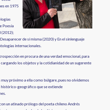
pues en 1975
ologías
de Poesía
l (2012);
 Desaparecer de sí misma (2020) y En el sinlenguaje
tologías internacionales.
introspección en procura de una verdad emocional, para
 cargando los objetos y la cotidianidad de un sugerente
es muy próximo a ella como búlgare, pues no olvidemos
io histórico-geográfico que se extiende
nes.
 con un atinado prólogo del poeta chileno Andrés