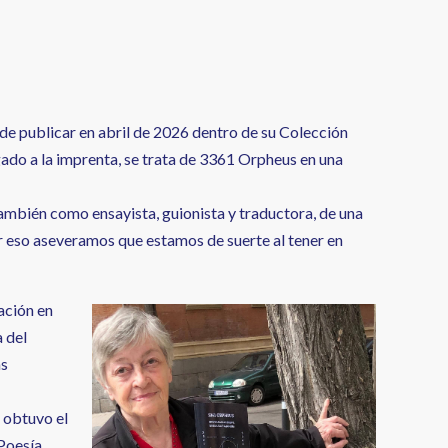
e publicar en abril de 2026 dentro de su Colección
ado a la imprenta, se trata de 3361 Orpheus en una
ambién como ensayista, guionista y traductora, de una
r eso aseveramos que estamos de suerte al tener en
ación en
 del
as
 obtuvo el
Poesía