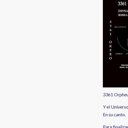
3361 Orpheus
Y el Univers
En su canto.
Para finaliza