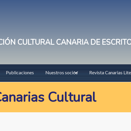
IÓN CULTURAL CANARIA DE ESCRIT
Publicaciones
Nuestros socios
Revista Canarias Lite
anarias Cultural