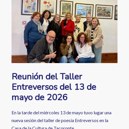
ayuda
a
la
navegación
Reunión del Taller
Entreversos del 13 de
mayo de 2026
En la tarde del miércoles 13 de mayo tuvo lugar una
nueva sesión del taller de poesía Entreversos en la
Casa de la Cultura de Tacoronte.