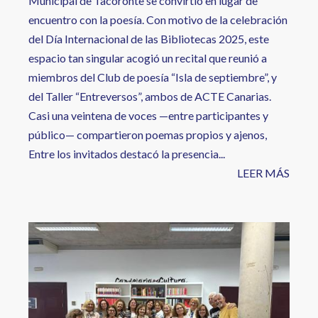
Municipal de Tacoronte se convirtió en lugar de
encuentro con la poesía. Con motivo de la celebración
del Día Internacional de las Bibliotecas 2025, este
espacio tan singular acogió un recital que reunió a
miembros del Club de poesía “Isla de septiembre”, y
del Taller “Entreversos”, ambos de ACTE Canarias.
Casi una veintena de voces —entre participantes y
público— compartieron poemas propios y ajenos,
Entre los invitados destacó la presencia...
LEER MÁS
Image