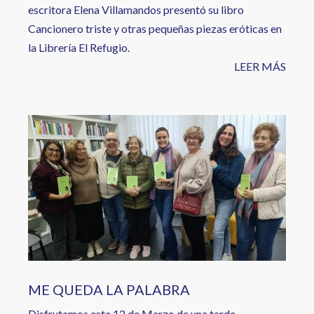
escritora Elena Villamandos presentó su libro
Cancionero triste y otras pequeñas piezas eróticas en
la Librería El Refugio.
LEER MÁS
Image
ME QUEDA LA PALABRA
Disfrutamos este 12 de Marzo de una tarde