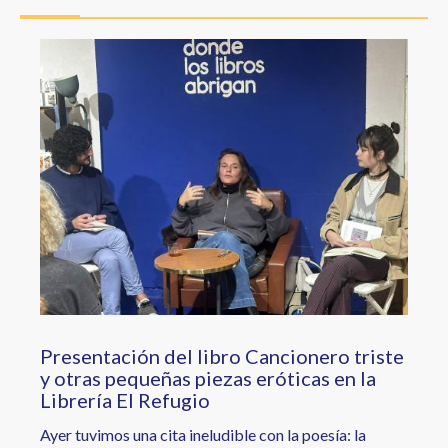
a
la
Image
navegación
Presentación del libro Cancionero triste
y otras pequeñas piezas eróticas en la
Librería El Refugio
Ayer tuvimos una cita ineludible con la poesía: la