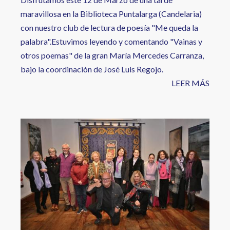
maravillosa en la Biblioteca Puntalarga (Candelaria)
con nuestro club de lectura de poesía "Me queda la
palabra".Estuvimos leyendo y comentando "Vainas y
otros poemas" de la gran María Mercedes Carranza,
bajo la coordinación de José Luis Regojo.
LEER MÁS
Image