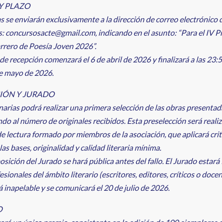
Y PLAZO
s se enviarán exclusivamente a la dirección de correo electrónico 
: concursosacte@gmail.com, indicando en el asunto: “Para el IV 
rrero de Poesía Joven 2026”.
 de recepción comenzará el 6 de abril de 2026 y finalizará a las 23:
de mayo de 2026.
IÓN Y JURADO
arias podrá realizar una primera selección de las obras presentad
do al número de originales recibidos. Esta preselección será reali
e lectura formado por miembros de la asociación, que aplicará crit
 las bases, originalidad y calidad literaria mínima.
sición del Jurado se hará pública antes del fallo. El Jurado estar
esionales del ámbito literario (escritores, editores, críticos o docen
rá inapelable y se comunicará el 20 de julio de 2026.
O