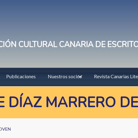
IÓN CULTURAL CANARIA DE ESCRIT
Publicaciones
Nuestros socios
Revista Canarias Lite
E DÍAZ MARRERO DE
JOVEN