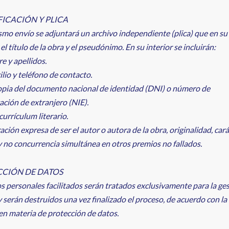
FICACIÓN Y PLICA
smo envío se adjuntará un archivo independiente (plica) que en su
 el título de la obra y el pseudónimo. En su interior se incluirán:
 y apellidos.
lio y teléfono de contacto.
opia del documento nacional de identidad (DNI) o número de
cación de extranjero (NIE).
currículum literario.
ación expresa de ser el autor o autora de la obra, originalidad, car
y no concurrencia simultánea en otros premios no fallados.
CIÓN DE DATOS
s personales facilitados serán tratados exclusivamente para la ges
 serán destruidos una vez finalizado el proceso, de acuerdo con l
en materia de protección de datos.