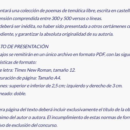
ntará una colección de poemas de temática libre, escrita en castel
nsión comprendida entre 300 y 500 versos o líneas.
deberá ser inédita, no haber sido presentada a otros certámenes c
diente, y garantizar la absoluta originalidad de su autoría.
TO DE PRESENTACIÓN
ajos se remitirán en un único archivo en formato PDF, con las sigu
ísticas de formato:
de letra: Times New Roman, tamaño 12.
guración de página: Tamaño A4.
es: superior e inferior de 2,5 cm; izquierdo y derecho de 3 cm.
ineado: doble.
ra página del texto deberá incluir exclusivamente el título de la ob
imo del autor o autora. El incumplimiento de estas normas de fo
vo de exclusión del concurso.