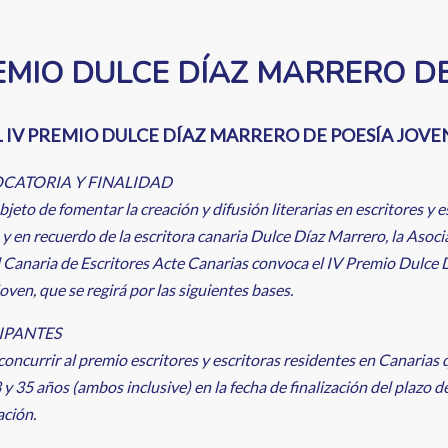
EMIO DULCE DÍAZ MARRERO D
L IV PREMIO DULCE DÍAZ MARRERO DE POESÍA JOVE
CATORIA Y FINALIDAD
bjeto de fomentar la creación y difusión literarias en escritores y e
 y en recuerdo de la escritora canaria Dulce Díaz Marrero, la Asoci
 Canaria de Escritores Acte Canarias convoca el IV Premio Dulce 
oven, que se regirá por las siguientes bases.
IPANTES
oncurrir al premio escritores y escritoras residentes en Canarias
 y 35 años (ambos inclusive) en la fecha de finalización del plazo d
ación.