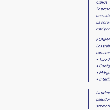
OBRA
Se prese
una exte
La obra 
esté pen
FORMA
Los trab
caracter
• Tipo 
• Confi
• Márgen
• Interl
La prime
pseudón
ser moti