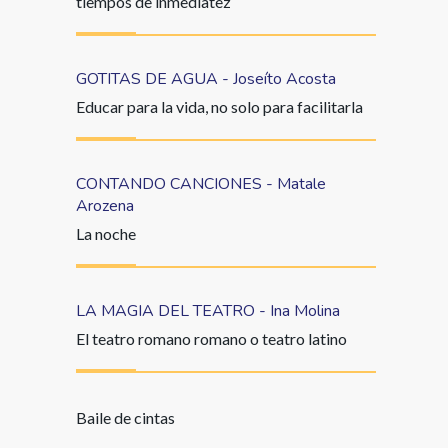
tiempos de inmediatez
GOTITAS DE AGUA - Joseíto Acosta
Educar para la vida, no solo para facilitarla
CONTANDO CANCIONES - Matale
Arozena
La noche
LA MAGIA DEL TEATRO - Ina Molina
El teatro romano romano o teatro latino
Baile de cintas