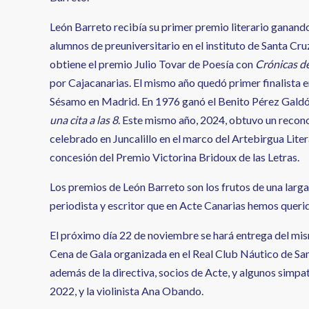
León Barreto recibía su primer premio literario ganando
alumnos de preuniversitario en el instituto de Santa Cr
obtiene el premio Julio Tovar de Poesía con
Crónicas d
por Cajacanarias. El mismo año quedó primer finalista e
Sésamo en Madrid. En 1976 ganó el Benito Pérez Galdó
una cita a las 8
. Este mismo año, 2024, obtuvo un recon
celebrado en Juncalillo en el marco del Artebirgua Litera
concesión del Premio Victorina Bridoux de las Letras.
Los premios de León Barreto son los frutos de una larg
periodista y escritor que en Acte Canarias hemos quer
El próximo día 22 de noviembre se hará entrega del mis
Cena de Gala organizada en el Real Club Náutico de Sant
además de la directiva, socios de Acte, y algunos simpa
2022, y la violinista Ana Obando.