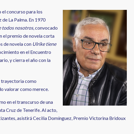
 el concurso para los
uz de La Palma. En 1970
e todos nosotros
, convocado
n el premio de novela corta
s de novela con
Ulrike tiene
ocimiento en el Encuentro
rio, y cierra el año con la
a trayectoria como
ido valorar como merece.
mo en el transcurso de una
a Cruz de Tenerife. Al acto,
tizantes, asistirá Cecilia Domínguez, Premio Victorina Bridoux