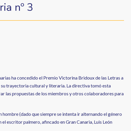
ria nº 3
rias ha concedido el Premio Victorina Bridoux de las Letras a
su trayectoria cultural y literaria. La directiva tomó esta
rar las propuestas de los miembros y otros colaboradores para
 un hombre (dado que siempre se intenta ir alternando el género
n el escritor palmero, afincado en Gran Canaria, Luis León