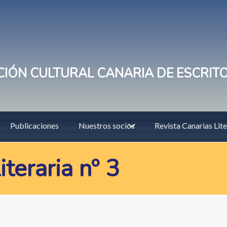
IÓN CULTURAL CANARIA DE ESCRIT
Publicaciones
Nuestros socios
Revista Canarias Lite
teraria nº 3