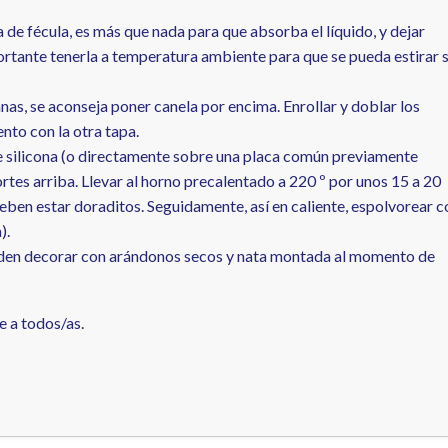
 de fécula, es más que nada para que absorba el líquido, y dejar
mportante tenerla a temperatura ambiente para que se pueda estirar s
nas, se aconseja poner canela por encima. Enrollar y doblar los
to con la otra tapa.
 silicona (o directamente sobre una placa común previamente
tes arriba. Llevar al horno precalentado a 220 º por unos 15 a 20
eben estar doraditos. Seguidamente, así en caliente, espolvorear c
).
ueden decorar con arándonos secos y nata montada al momento de
e a todos/as.