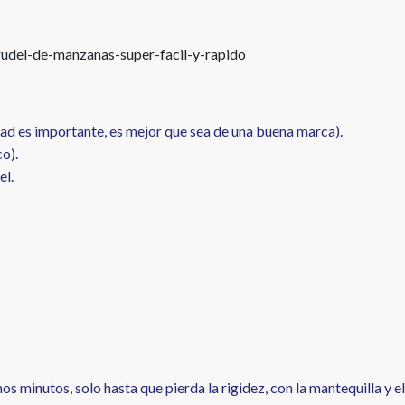
udel-de-manzanas-super-facil-y-rapido
idad es importante, es mejor que sea de una buena marca).
o).
el.
s minutos, solo hasta que pierda la rigidez, con la mantequilla y el