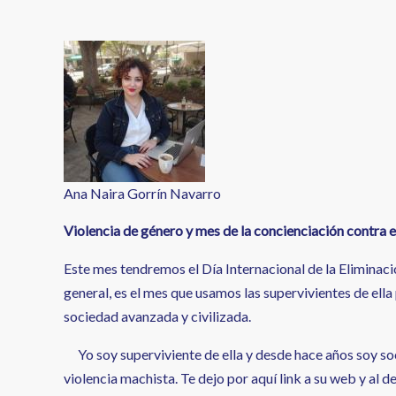
enlaces
de
ayuda
a
la
navegación
Ana Naira Gorrín Navarro
Violencia de género y mes de la concienciación contra el
Este mes tendremos el Día Internacional de la Eliminació
general, es el mes que usamos las supervivientes de ella
sociedad avanzada y civilizada.
Yo soy superviviente de ella y desde hace años soy so
violencia machista. Te dejo por aquí link a su web y a