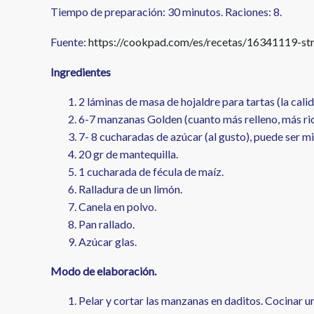
Tiempo de preparación: 30 minutos. Raciones: 8.
Fuente:
https://cookpad.com/es/recetas/16341119-str
Ingredientes
2 láminas de masa de hojaldre para tartas (la cal
6-7
manzanas
Golden (cuanto más relleno, más ric
7- 8 cucharadas de azúcar (al gusto), puede ser mi
20 gr de
mantequilla.
1 cucharada de
fécula de maíz
.
Ralladura de un
limón
.
Canela
en polvo.
Pan rallado.
Azúcar glas.
Modo de elaboración.
Pelar y cortar las manzanas en daditos. Cocinar uno