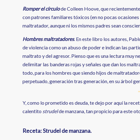
Romper el círculo
de Colleen Hoove, que recientemente h
con patrones familiares tóxicos (en no pocas ocasion
maltratador, aunque ni los mismos padres sean conscien
Hombres maltratadores
. En este libro los autores, Pa
de violencia como un abuso de poder e indican las partic
maltrato y del agresor. Pienso que es una lectura muy n
delimitar las banderas rojas y señales que dan los maltr
todo, para los hombres que siendo hijos de maltratador
perpetuado, generación tras generación, en su árbol ge
Y, como lo prometido es deuda, te dejo por aquí la recet
calentito
strudel
de manzana, tan propicio para este o
Receta: Strudel de manzana.