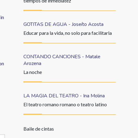
tiempos de inmediatez
in
GOTITAS DE AGUA - Joseíto Acosta
Educar para la vida, no solo para facilitarla
CONTANDO CANCIONES - Matale
Arozena
on
La noche
LA MAGIA DEL TEATRO - Ina Molina
El teatro romano romano o teatro latino
Baile de cintas