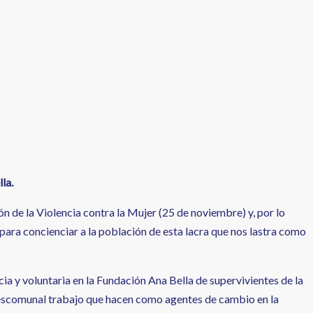
la.
n de la Violencia contra la Mujer (25 de noviembre) y, por lo
 para concienciar a la población de esta lacra que nos lastra como
cia y voluntaria en la Fundación Ana Bella de supervivientes de la
l descomunal trabajo que hacen como agentes de cambio en la