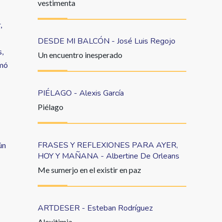
vestimenta
,
DESDE MI BALCÓN - José Luis Regojo
s,
Un encuentro inesperado
omó
PIÉLAGO - Alexis García
Piélago
FRASES Y REFLEXIONES PARA AYER,
ún
HOY Y MAÑANA - Albertine De Orleans
Me sumerjo en el existir en paz
ARTDESER - Esteban Rodríguez
Alexitimia