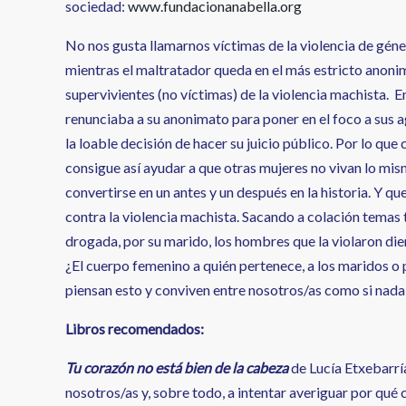
sociedad:
www.fundacionanabella.org
No nos gusta llamarnos víctimas de la violencia de géne
mientras el maltratador queda en el más estricto anonim
supervivientes (no víctimas) de la violencia machista. En
renunciaba a su anonimato para poner en el foco a sus a
la loable decisión de hacer su juicio público. Por lo que 
consigue así ayudar a que otras mujeres no vivan lo mis
convertirse en un antes y un después en la historia. Y q
contra la violencia machista. Sacando a colación temas
drogada, por su marido, los hombres que la violaron die
¿El cuerpo femenino a quién pertenece, a los maridos o
piensan esto y conviven entre nosotros/as como si nada
Libros recomendados:
Tu corazón no está bien de la cabeza
de Lucía Etxebarría
nosotros/as y, sobre todo, a intentar averiguar por qué c