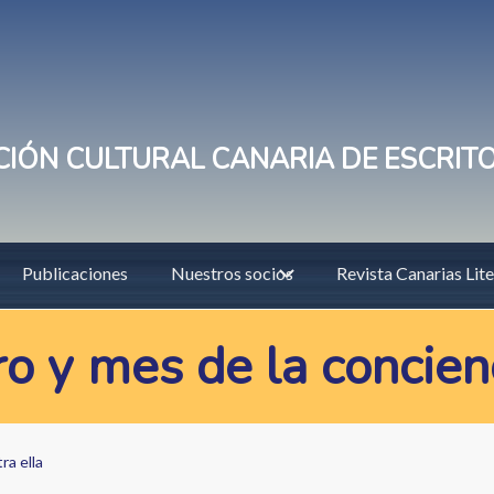
IÓN CULTURAL CANARIA DE ESCRIT
Publicaciones
Nuestros socios
Revista Canarias Lite
o y mes de la concienc
ra ella