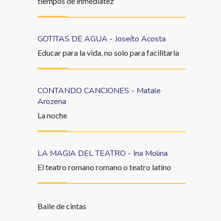
tiempos de inmediatez
GOTITAS DE AGUA - Joseíto Acosta
Educar para la vida, no solo para facilitarla
CONTANDO CANCIONES - Matale
Arozena
La noche
LA MAGIA DEL TEATRO - Ina Molina
El teatro romano romano o teatro latino
Baile de cintas