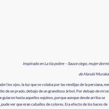
Inspirado en La tía pobre – Sauce ciego, mujer dorm
de Haruki Murak
rí los ojos, la luz que se colaba por las rendijas de la persiana, me
o de un prado, debajo de un grandioso árbol. Por debajo de mí se
 me guiaron hasta aquellos equinos, porque aunque desde arriba se
 pude ver que eran caballos de colores. Era efecto de los haces de