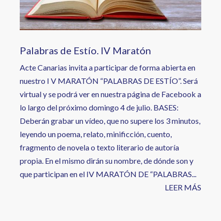
Palabras de Estío. IV Maratón
Acte Canarias invita a participar de forma abierta en
nuestro I V MARATÓN “PALABRAS DE ESTÍO”. Será
virtual y se podrá ver en nuestra página de Facebook a
lo largo del próximo domingo 4 de julio. BASES:
Deberán grabar un vídeo, que no supere los 3 minutos,
leyendo un poema, relato, minificción, cuento,
fragmento de novela o texto literario de autoría
propia. En el mismo dirán su nombre, de dónde son y
que participan en el IV MARATÓN DE “PALABRAS...
LEER MÁS