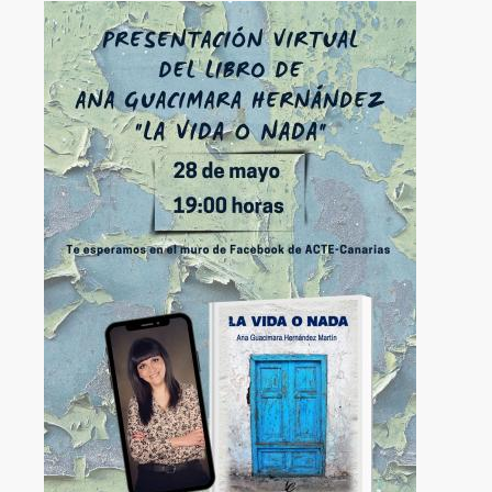
Image