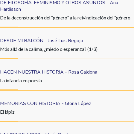
DE FILOSOFÍA, FEMINISMO Y OTROS ASUNTOS - Ana
Hardisson
De la deconstrucción del “género” a la reivindicación del “género
DESDE MI BALCÓN - José Luis Regojo
Más allá de la calima, ¿miedo o esperanza? (1/3)
HACEN NUESTRA HISTORIA - Rosa Galdona
La infancia en poesía
MEMORIAS CON HISTORIA - Gloria López
El lápiz