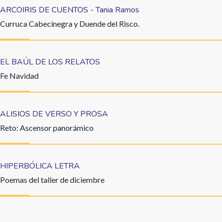
ARCOIRIS DE CUENTOS - Tania Ramos
Curruca Cabecinegra y Duende del Risco.
EL BAÚL DE LOS RELATOS
Fe Navidad
ALISIOS DE VERSO Y PROSA
Reto: Ascensor panorámico
HIPERBÓLICA LETRA
Poemas del taller de diciembre