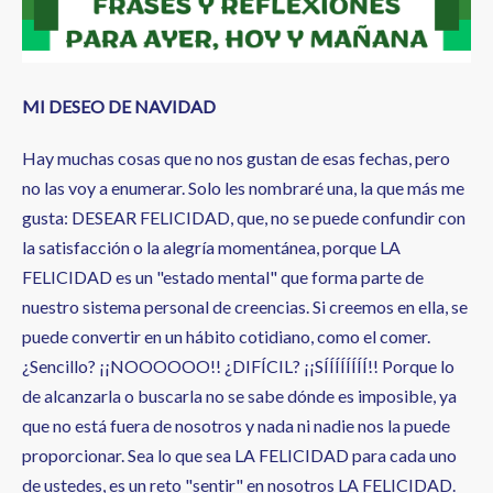
a
la
navegación
MI DESEO DE NAVIDAD
Hay muchas cosas que no nos gustan de esas fechas, pero
no las voy a enumerar. Solo les nombraré una, la que más me
gusta: DESEAR FELICIDAD, que, no se puede confundir con
la satisfacción o la alegría momentánea, porque LA
FELICIDAD es un "estado mental" que forma parte de
nuestro sistema personal de creencias. Si creemos en ella, se
puede convertir en un hábito cotidiano, como el comer.
¿Sencillo? ¡¡NOOOOOO!! ¿DIFÍCIL? ¡¡SÍÍÍÍÍÍÍÍ!! Porque lo
de alcanzarla o buscarla no se sabe dónde es imposible, ya
que no está fuera de nosotros y nada ni nadie nos la puede
proporcionar. Sea lo que sea LA FELICIDAD para cada uno
de ustedes, es un reto "sentir" en nosotros LA FELICIDAD.