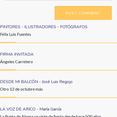
PINTORES - ILUSTRADORES - FOTÓGRAFOS
Félix Luis Fuentes
FIRMA INVITADA
Ángeles Carretero
DESDE MI BALCÓN - José Luis Regojo
Otro 12 de octubre más
LA VOZ DE ARICO - María García
La Punta de Abona se viste de fiesta desde hace 500 años