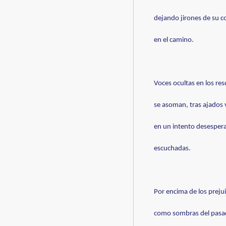
dejando jirones de su c
en el camino.
Voces ocultas en los res
se asoman, tras ajados v
en un intento desesperad
escuchadas.
Por encima de los prejui
como sombras del pasad