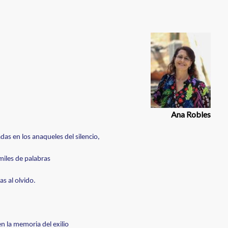
Ana Robles
as en los anaqueles del silencio,
miles de palabras
 al olvido.
n la memoria del exilio