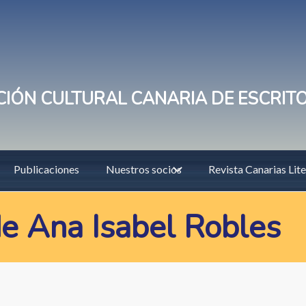
IÓN CULTURAL CANARIA DE ESCRIT
Publicaciones
Nuestros socios
Revista Canarias Lite
e Ana Isabel Robles