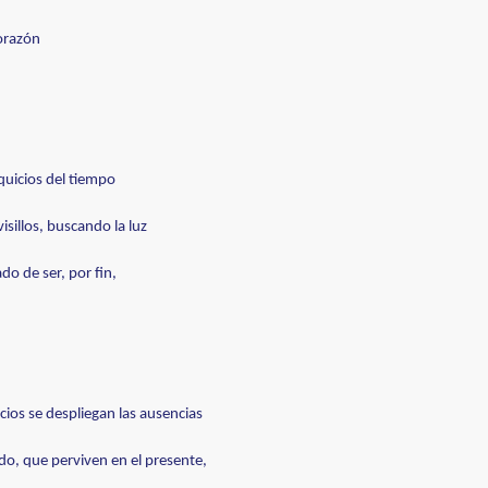
orazón
quicios del tiempo
isillos, buscando la luz
o de ser, por fin, 
cios se despliegan las ausencias
o, que perviven en el presente,