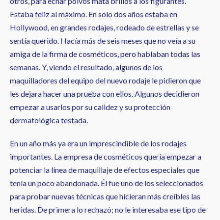
otros, para echar polvos mata brillos a los figurantes.
Estaba feliz al máximo. En solo dos años estaba en
Hollywood, en grandes rodajes, rodeado de estrellas y se
sentía querido. Hacía más de seis meses que no veía a su
amiga de la firma de cosméticos, pero hablaban todas las
semanas. Y, viendo el resultado, algunos de los
maquilladores del equipo del nuevo rodaje le pidieron que
les dejara hacer una prueba con ellos. Algunos decidieron
empezar a usarlos por su calidez y su protección
dermatológica testada.
En un año más ya era un imprescindible de los rodajes
importantes. La empresa de cosméticos quería empezar a
potenciar la línea de maquillaje de efectos especiales que
tenía un poco abandonada. Él fue uno de los seleccionados
para probar nuevas técnicas que hicieran más creíbles las
heridas. De primera lo rechazó; no le interesaba ese tipo de