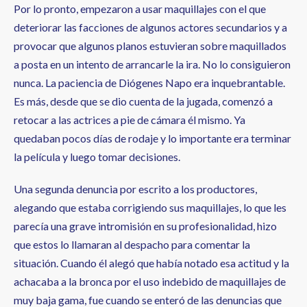
Por lo pronto, empezaron a usar maquillajes con el que
deteriorar las facciones de algunos actores secundarios y a
provocar que algunos planos estuvieran sobre maquillados
a posta en un intento de arrancarle la ira. No lo consiguieron
nunca. La paciencia de Diógenes Napo era inquebrantable.
Es más, desde que se dio cuenta de la jugada, comenzó a
retocar a las actrices a pie de cámara él mismo. Ya
quedaban pocos días de rodaje y lo importante era terminar
la película y luego tomar decisiones.
Una segunda denuncia por escrito a los productores,
alegando que estaba corrigiendo sus maquillajes, lo que les
parecía una grave intromisión en su profesionalidad, hizo
que estos lo llamaran al despacho para comentar la
situación. Cuando él alegó que había notado esa actitud y la
achacaba a la bronca por el uso indebido de maquillajes de
muy baja gama, fue cuando se enteró de las denuncias que