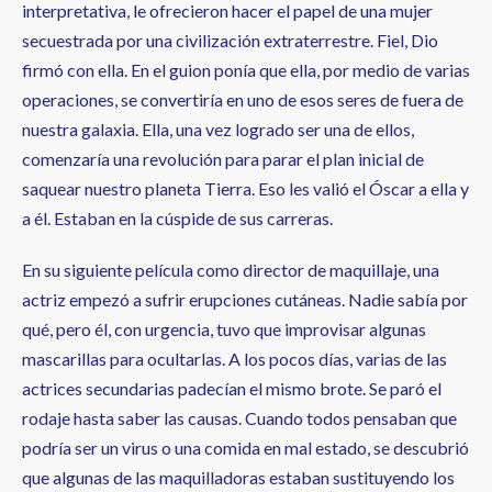
interpretativa, le ofrecieron hacer el papel de una mujer
secuestrada por una civilización extraterrestre. Fiel, Dio
firmó con ella. En el guion ponía que ella, por medio de varias
operaciones, se convertiría en uno de esos seres de fuera de
nuestra galaxia. Ella, una vez logrado ser una de ellos,
comenzaría una revolución para parar el plan inicial de
saquear nuestro planeta Tierra. Eso les valió el Óscar a ella y
a él. Estaban en la cúspide de sus carreras.
En su siguiente película como director de maquillaje, una
actriz empezó a sufrir erupciones cutáneas. Nadie sabía por
qué, pero él, con urgencia, tuvo que improvisar algunas
mascarillas para ocultarlas. A los pocos días, varias de las
actrices secundarias padecían el mismo brote. Se paró el
rodaje hasta saber las causas. Cuando todos pensaban que
podría ser un virus o una comida en mal estado, se descubrió
que algunas de las maquilladoras estaban sustituyendo los