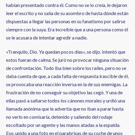
habían presentado contra él. Como no se lo creía, le dejaron
leer el escrito y no salía de su asombro de hasta dónde están
dispuestas a llegar las personas en su fanatismo por salirse
siempre con la suya. Era increíble que a una persona como él
se le acusara de intentar agredir a nadie.
«Tranquilo, Dio. Ya quedan pocos días», se dijo. Intentó que
estos fueran de calma. Se juró no provocar ninguna situación
de confrontación. Todo iba bien sobre los raíles, pero no se
daba cuenta de que, a cada falta de respuesta irascible de él,
se provocaba una reacción inversa en la de sus enemigas. La
frustración de no conseguir su objetivo las cegó. Y una de
ellas pasó a saltarse todos los cánones morales y urdió una
llamada anónima que le advertía que no iban a parar hasta
no verlo en comisaría, detenido y saliendo del rodaje
escoltado por un agente y las manos atadas a la espalda.
Eso, unido a una foto en el parabrisas de su coche de unos