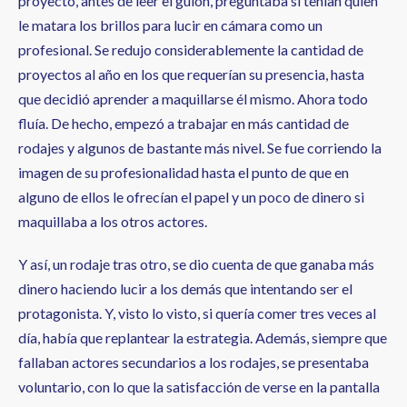
proyecto, antes de leer el guion, preguntaba si tenían quien
le matara los brillos para lucir en cámara como un
profesional. Se redujo considerablemente la cantidad de
proyectos al año en los que requerían su presencia, hasta
que decidió aprender a maquillarse él mismo. Ahora todo
fluía. De hecho, empezó a trabajar en más cantidad de
rodajes y algunos de bastante más nivel. Se fue corriendo la
imagen de su profesionalidad hasta el punto de que en
alguno de ellos le ofrecían el papel y un poco de dinero si
maquillaba a los otros actores.
Y así, un rodaje tras otro, se dio cuenta de que ganaba más
dinero haciendo lucir a los demás que intentando ser el
protagonista. Y, visto lo visto, si quería comer tres veces al
día, había que replantear la estrategia. Además, siempre que
fallaban actores secundarios a los rodajes, se presentaba
voluntario, con lo que la satisfacción de verse en la pantalla