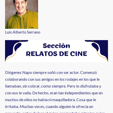
a
la
navegación
Luis Alberto Serrano
Diógenes Napo siempre soñó con ser actor. Comenzó
colaborando con sus amigos en los rodajes en los que le
llamaban, sin cobrar, como siempre. Pero lo disfrutaba y
con eso le valía. De hecho, eran tan independientes que en
muchos de ellos no había ni maquilladora. Cosa que le
irritaba. Muchas veces, cuando alguien le ofrecía un