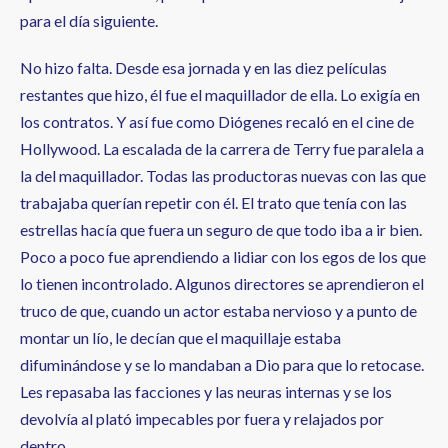
para el día siguiente.
No hizo falta. Desde esa jornada y en las diez películas
restantes que hizo, él fue el maquillador de ella. Lo exigía en
los contratos. Y así fue como Diógenes recaló en el cine de
Hollywood. La escalada de la carrera de Terry fue paralela a
la del maquillador. Todas las productoras nuevas con las que
trabajaba querían repetir con él. El trato que tenía con las
estrellas hacía que fuera un seguro de que todo iba a ir bien.
Poco a poco fue aprendiendo a lidiar con los egos de los que
lo tienen incontrolado. Algunos directores se aprendieron el
truco de que, cuando un actor estaba nervioso y a punto de
montar un lío, le decían que el maquillaje estaba
difuminándose y se lo mandaban a Dio para que lo retocase.
Les repasaba las facciones y las neuras internas y se los
devolvía al plató impecables por fuera y relajados por
dentro.