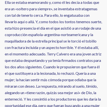
Ella se estaba enamorando y, como él les decía a todas que
era un «soltero para siempre», se inventaba estratagemas
con tal de tenerlo cerca. Para ello, lo engatusaba con
llevarlo aquí o allá. Y, como todos los tontos tenemos suerte,
esta hizo presencia el día en el que asistió a un rodaje de una
coproducción española-argentina-norteamericana y la
maquilladora de la estrella principal se le torció el tobillo
con fractura incluida y un aspecto horrible. Y él estaba allí,
en el momento adecuado. Terry Calvero era una joven actriz
que estaba despuntando y ya tenía firmados contratos para
los dos años siguientes. Cuando le propusieron que fuera él
el que sustituyera a la lesionada, lo rechazó. Quería a una
mujer; la hacían sentir más cómoda porque odiaba que la
miraran con deseo. La respuesta, mirando al suelo, tímido,
alegando un «tiene razón, quizás sea mejor así» de Dio, la
enterneció. Y les consintió a los productores que les daría la
oportunidad ese día, pero que fueran buscando a una mujer