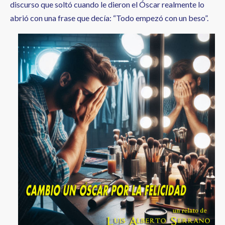
discurso que soltó cuando le dieron el Óscar realmente lo
abrió con una frase que decía: “Todo empezó con un beso”.