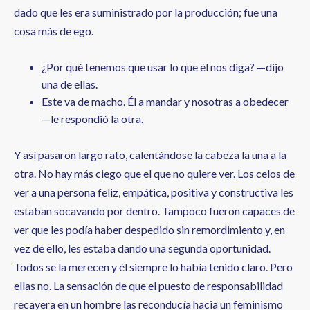
dado que les era suministrado por la producción; fue una
cosa más de ego.
¿Por qué tenemos que usar lo que él nos diga? —dijo
una de ellas.
Este va de macho. Él a mandar y nosotras a obedecer
—le respondió la otra.
Y así pasaron largo rato, calentándose la cabeza la una a la
otra. No hay más ciego que el que no quiere ver. Los celos de
ver a una persona feliz, empática, positiva y constructiva les
estaban socavando por dentro. Tampoco fueron capaces de
ver que les podía haber despedido sin remordimiento y, en
vez de ello, les estaba dando una segunda oportunidad.
Todos se la merecen y él siempre lo había tenido claro. Pero
ellas no. La sensación de que el puesto de responsabilidad
recayera en un hombre las reconducía hacia un feminismo