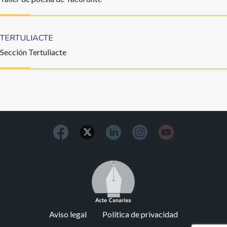
TERTULIACTE
Sección Tertuliacte
Image
Footer
Aviso legal
Política de privacidad