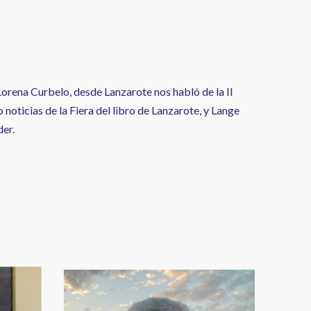
Lorena Curbelo, desde Lanzarote nos habló de la II
noticias de la Fiera del libro de Lanzarote, y Lange
er.