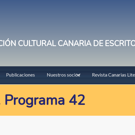
IÓN CULTURAL CANARIA DE ESCRIT
Publicaciones
Nuestros socios
Revista Canarias Lite
. Programa 42