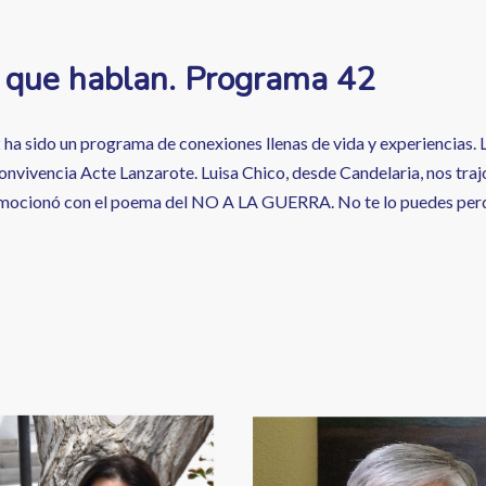
 que hablan. Programa 42
 ha sido un programa de conexiones llenas de vida y experiencias. 
nvivencia Acte Lanzarote. Luisa Chico, desde Candelaria, nos trajo 
mocionó con el poema del NO A LA GUERRA. No te lo puedes perd