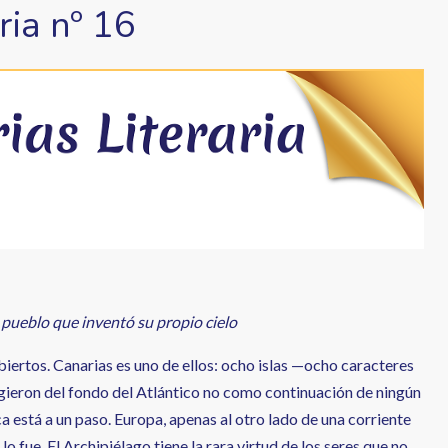
ria nº 16
 pueblo que inventó su propio cielo
iertos. Canarias es uno de ellos: ocho islas —ocho caracteres
gieron del fondo del Atlántico no como continuación de ningún
 está a un paso. Europa, apenas al otro lado de una corriente
 lo fue. El Archipiélago tiene la rara virtud de los seres que no