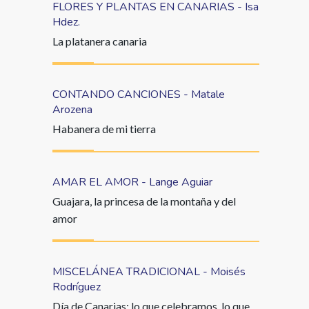
FLORES Y PLANTAS EN CANARIAS - Isa
Hdez.
La platanera canaria
CONTANDO CANCIONES - Matale
Arozena
Habanera de mi tierra
AMAR EL AMOR - Lange Aguiar
Guajara, la princesa de la montaña y del
amor
MISCELÁNEA TRADICIONAL - Moisés
Rodríguez
Día de Canarias: lo que celebramos, lo que