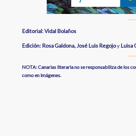
Editorial: Vidal Bolaños
Edición: Rosa Galdona, José Luis Regojo
y
Luisa 
NOTA: Canarias literaria no se responsabiliza de los c
como en imágenes.