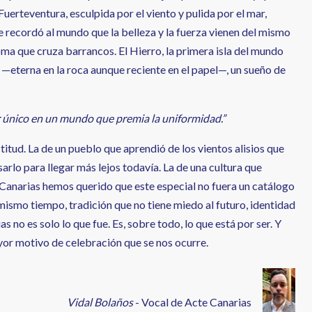
Fuerteventura, esculpida por el viento y pulida por el mar,
 recordó al mundo que la belleza y la fuerza vienen del mismo
ioma que cruza barrancos. El Hierro, la primera isla del mundo
 —eterna en la roca aunque reciente en el papel—, un sueño de
r único en un mundo que premia la uniformidad.”
tud. La de un pueblo que aprendió de los vientos alisios que
sarlo para llegar más lejos todavía. La de una cultura que
 Canarias hemos querido que este especial no fuera un catálogo
mismo tiempo, tradición que no tiene miedo al futuro, identidad
 no es solo lo que fue. Es, sobre todo, lo que está por ser. Y
ayor motivo de celebración que se nos ocurre.
Vidal Bolaños
- Vocal de Acte Canarias