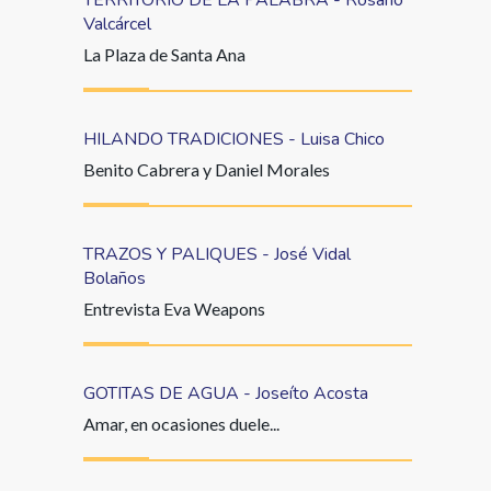
TERRITORIO DE LA PALABRA - Rosario
Valcárcel
La Plaza de Santa Ana
HILANDO TRADICIONES - Luisa Chico
Benito Cabrera y Daniel Morales
TRAZOS Y PALIQUES - José Vidal
Bolaños
Entrevista Eva Weapons
GOTITAS DE AGUA - Joseíto Acosta
Amar, en ocasiones duele...