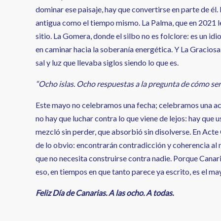
dominar ese paisaje, hay que convertirse en parte de él. 
antigua como el tiempo mismo. La Palma, que en 2021 le
sitio. La Gomera, donde el silbo no es folclore: es un id
en caminar hacia la soberanía energética. Y La Graciosa
sal y luz que llevaba siglos siendo lo que es.
“Ocho islas. Ocho respuestas a la pregunta de cómo se
Este mayo no celebramos una fecha; celebramos una acti
no hay que luchar contra lo que viene de lejos: hay que u
mezcló sin perder, que absorbió sin disolverse. En Acte
de lo obvio: encontrarán contradicción y coherencia al 
que no necesita construirse contra nadie. Porque Canarias
eso, en tiempos en que tanto parece ya escrito, es el m
Feliz Día de Canarias. A las ocho. A todas.