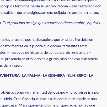
sus propios términos, habla su propio idioma —ese castellano con
 ha sabido, durante siglos, ser encrucijada sin perder el rumbo.
a. Es el principio de algo que todavía no tiene nombre, y quizás
lenios antes de que nadie supiera que existían. No dejaron
onesto: marcas en la piedra que decían
estuvimos aquí,
ntes —mestizos de historia, de conquista, de resistencia—
 presencia en el mundo no a gritos, sino con esa insistencia
es da la razón.
VENTURA · LA PALMA · LA GOMERA · EL HIERRO · LA
roblema: cómo vivir en mitad del océano y no volverse isla por
el cielo. Gran Canaria, miniatura de continente donde en una
e, que César Manrique entendió mejor que nadie: no hay que