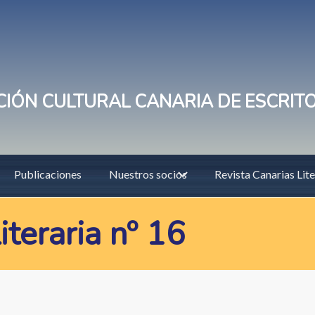
IÓN CULTURAL CANARIA DE ESCRIT
Publicaciones
Nuestros socios
Revista Canarias Lite
iteraria nº 16