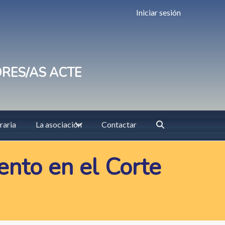
Iniciar sesión
ORES/AS ACTE
raria
La asociación
Contactar
ento en el Corte