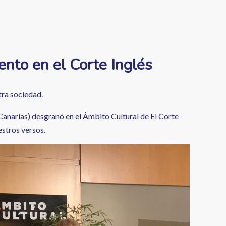
ento en el Corte Inglés
tra sociedad.
Canarias) desgranó en el Ámbito Cultural de El Corte
estros versos.