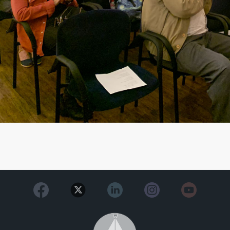
Image