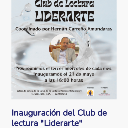
ayuda
a
la
navegación
Inauguración del Club de
lectura "Liderarte"