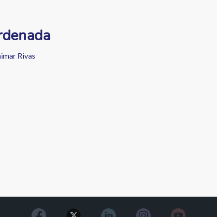
rdenada
imar Rivas