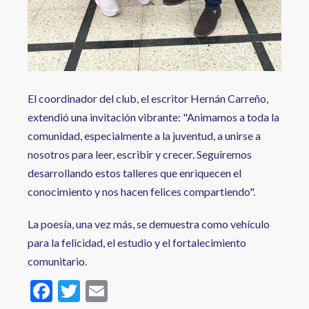
El coordinador del club, el escritor Hernán Carreño,
extendió una invitación vibrante: "Animamos a toda la
comunidad, especialmente a la juventud, a unirse a
nosotros para leer, escribir y crecer. Seguiremos
desarrollando estos talleres que enriquecen el
conocimiento y nos hacen felices compartiendo".
La poesía, una vez más, se demuestra como vehículo
para la felicidad, el estudio y el fortalecimiento
comunitario.
F
T
E