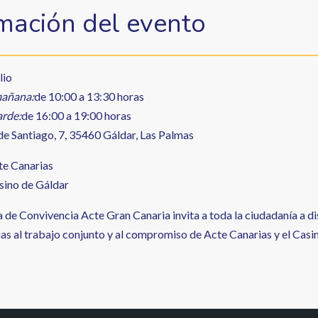
mación del evento
lio
mañana:
de 10:00 a 13:30 horas
arde:
de 16:00 a 19:00 horas
de Santiago, 7, 35460 Gáldar, Las Palmas
te Canarias
sino de Gáldar
a de Convivencia Acte Gran Canaria invita a toda la ciudadanía a dis
ias al trabajo conjunto y al compromiso de Acte Canarias y el Casi