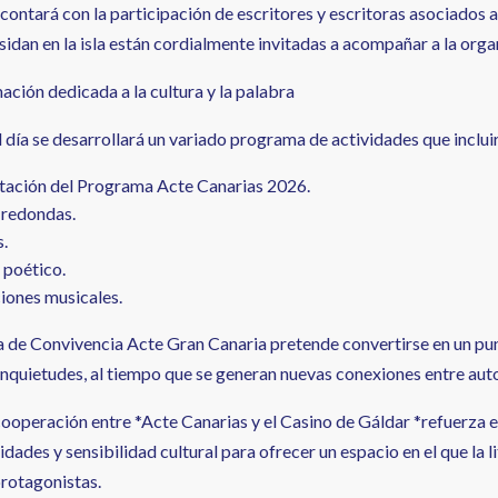
 contará con la participación de escritores y escritoras asociados
sidan en la isla están cordialmente invitadas a acompañar a la org
ción dedicada a la cultura y la palabra
l día se desarrollará un variado programa de actividades que inclui
tación del Programa Acte Canarias 2026.
redondas.
s.
 poético.
iones musicales.
da de Convivencia Acte Gran Canaria pretende convertirse en un pu
inquietudes, al tiempo que se generan nuevas conexiones entre autor
cooperación entre *Acte Canarias y el Casino de Gáldar *refuerza e
ades y sensibilidad cultural para ofrecer un espacio en el que la lit
rotagonistas.