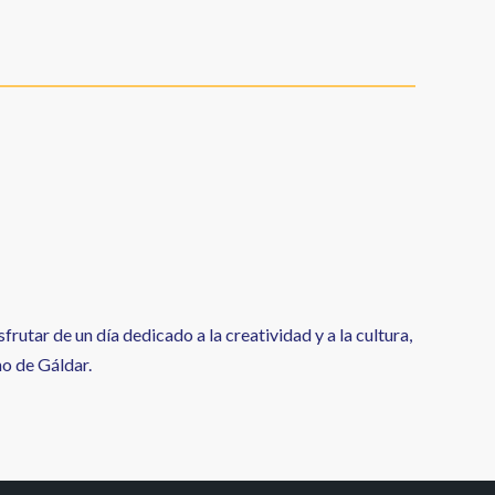
frutar de un día dedicado a la creatividad y a la cultura,
no de Gáldar.