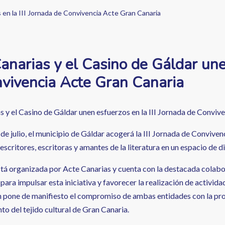
 en la III Jornada de Convivencia Acte Gran Canaria
anarias y el Casino de Gáldar unen
vivencia Acte Gran Canaria
s y el Casino de Gáldar unen esfuerzos en la III Jornada de Conviv
 de julio, el municipio de Gáldar acogerá la III Jornada de Conviv
 escritores, escritoras y amantes de la literatura en un espacio de 
stá organizada por Acte Canarias y cuenta con la destacada colabor
ara impulsar esta iniciativa y favorecer la realización de activida
 pone de manifiesto el compromiso de ambas entidades con la promoc
to del tejido cultural de Gran Canaria.