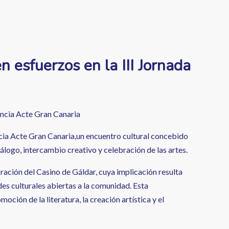
 esfuerzos en la III Jornada
encia Acte Gran Canaria
encia Acte Gran Canaria,un encuentro cultural concebido
diálogo, intercambio creativo y celebración de las artes.
ación del Casino de Gáldar, cuya implicación resulta
des culturales abiertas a la comunidad. Esta
ión de la literatura, la creación artística y el