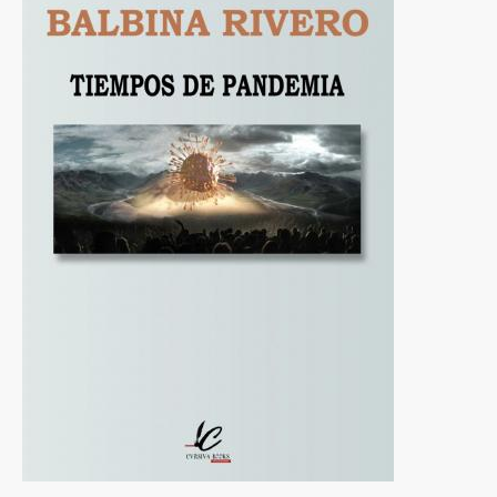
a
la
navegación