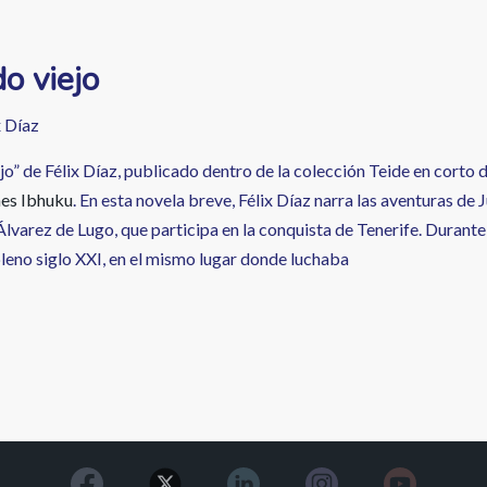
o viejo
x Díaz
jo” de Félix Díaz, publicado dentro de la colección Teide en corto 
nes Ibhuku
. En esta novela breve, Félix Díaz narra las aventuras de
lvarez de Lugo, que participa en la conquista de Tenerife. Durante 
leno siglo XXI, en el mismo lugar donde luchaba