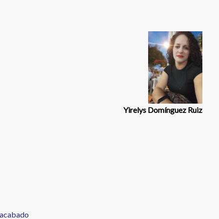
Yirelys Domínguez Ruiz
a acabado