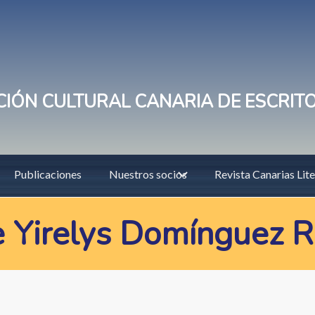
IÓN CULTURAL CANARIA DE ESCRIT
Publicaciones
Nuestros socios
Revista Canarias Lite
 Yirelys Domínguez R