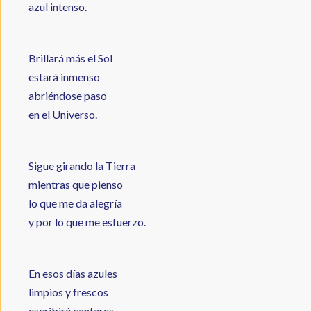
azul intenso.
Brillará más el Sol
estará inmenso
abriéndose paso
en el Universo.
Sigue girando la Tierra
mientras que pienso
lo que me da alegría
y por lo que me esfuerzo.
En esos días azules
limpios y frescos
escribiré cantares,