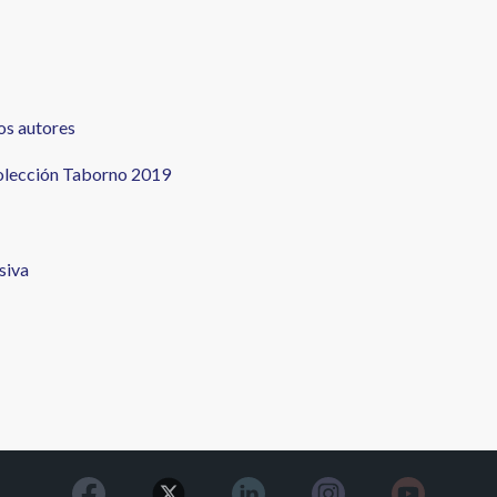
os autores
colección Taborno 2019
siva