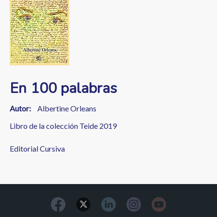
a
la
navegación
En 100 palabras
Autor
Albertine Orleans
Libro de la colección Teide 2019
Editorial Cursiva