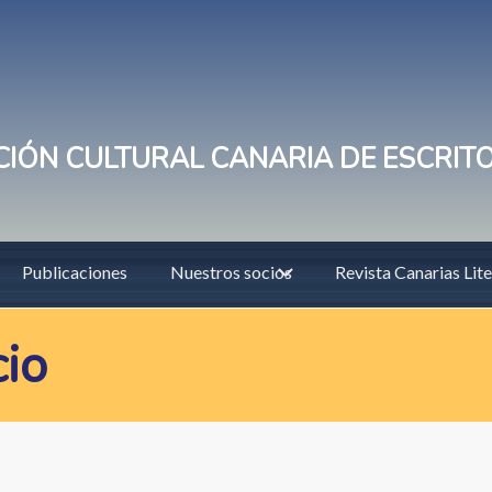
IÓN CULTURAL CANARIA DE ESCRIT
Publicaciones
Nuestros socios
Revista Canarias Lite
cio