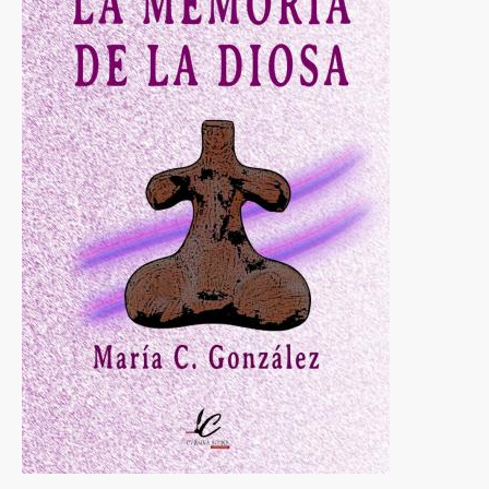
a
la
navegación