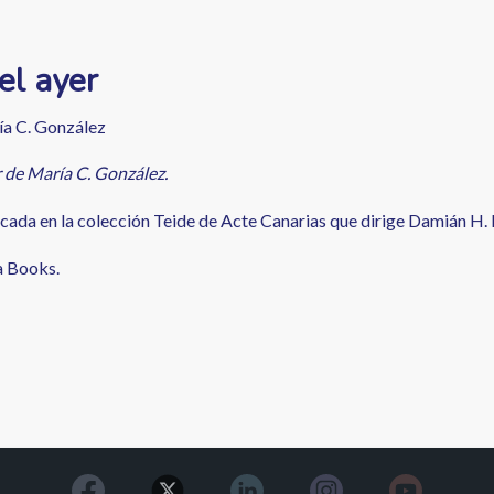
el ayer
a C. González
r de María C. González.
cada en la colección Teide de Acte Canarias que dirige Damián H.
a Books.