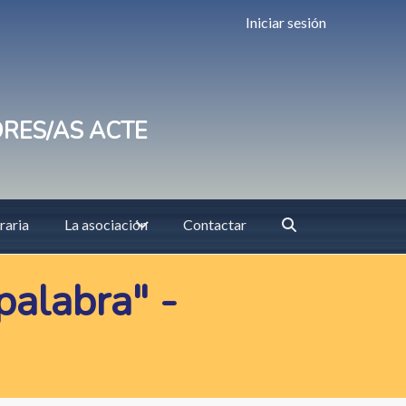
Iniciar sesión
ORES/AS ACTE
raria
La asociación
Contactar
palabra" -