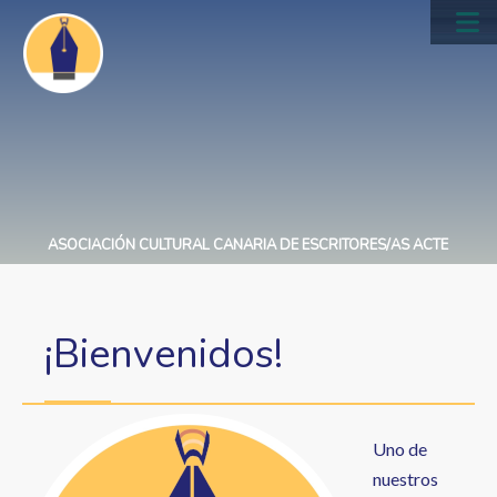
Pasar
al
Main
contenido
navig
principal
ASOCIACIÓN CULTURAL CANARIA DE ESCRITORES/AS ACTE
¡Bienvenidos!
Uno de
nuestros