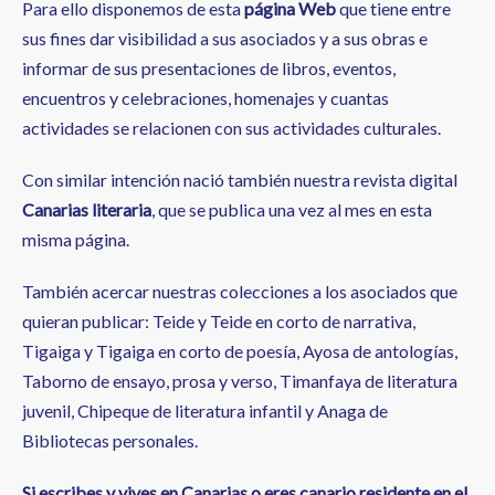
Para ello disponemos de esta
página Web
que tiene entre
sus fines dar visibilidad a sus asociados y a sus obras e
informar de sus presentaciones de libros, eventos,
encuentros y celebraciones, homenajes y cuantas
actividades se relacionen con sus actividades culturales.
Con similar intención nació también nuestra revista digital
Canarias literaria
, que se publica una vez al mes en esta
misma página.
También acercar nuestras colecciones a los asociados que
quieran publicar: Teide y Teide en corto de narrativa,
Tigaiga y Tigaiga en corto de poesía, Ayosa de antologías,
Taborno de ensayo, prosa y verso, Timanfaya de literatura
juvenil, Chipeque de literatura infantil y Anaga de
Bibliotecas personales.
Si escribes y vives en Canarias o eres canario residente en el